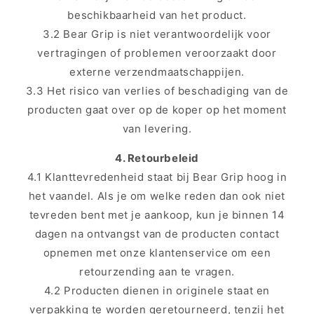
beschikbaarheid van het product.
3.2 Bear Grip is niet verantwoordelijk voor
vertragingen of problemen veroorzaakt door
externe verzendmaatschappijen.
3.3 Het risico van verlies of beschadiging van de
producten gaat over op de koper op het moment
van levering.
4. Retourbeleid
4.1 Klanttevredenheid staat bij Bear Grip hoog in
het vaandel. Als je om welke reden dan ook niet
tevreden bent met je aankoop, kun je binnen 14
dagen na ontvangst van de producten contact
opnemen met onze klantenservice om een
retourzending aan te vragen.
4.2 Producten dienen in originele staat en
verpakking te worden geretourneerd, tenzij het