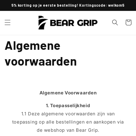
Meteen
5% korting op je eerste bestelling! Kortingscode: welkom5
naar de
content
Winkelwa
Algemene
voorwaarden
Algemene Voorwaarden
1. Toepasselijkheid
1.1 Deze algemene voorwaarden zijn van
toepassing op alle bestellingen en aankopen via
de webshop van Bear Grip.