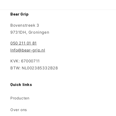
Bear Grip
Bovenstreek 3
9731DH, Groningen
050 211 01 81
Info@bear-grip.nl
KVK: 67000711
BTW: NL002385332B28
Quick links
Producten
Over ons